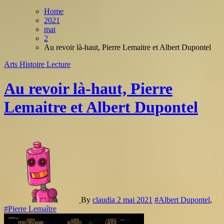
Home
2021
mai
2
Au revoir là-haut, Pierre Lemaitre et Albert Dupontel
Arts
Histoire
Lecture
Au revoir là-haut, Pierre
Lemaitre et Albert Dupontel
By
claudia
2 mai 2021
#Albert Dupontel
,
#Pierre Lemaître