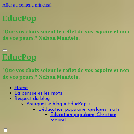
Aller au contenu principal
EducPop
"Que vos choix soient le reflet de vos espoirs et non
de vos peurs." Nelson Mandela.
EducPop
"Que vos choix soient le reflet de vos espoirs et non
de vos peurs." Nelson Mandela.
Home
La pensée et les mots
Respect du blog
Pourquoi le blog « EducPop »
L’éducation populaire, quelques mots
Éducation populaire, Christian
Maurel