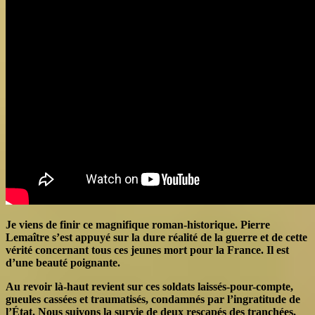
Je viens de finir ce magnifique roman-historique. Pierre
Lemaître s’est appuyé sur la dure réalité de la guerre et de cette
vérité concernant tous ces jeunes mort pour la France. Il est
d’une beauté poignante.
Au revoir là-haut revient sur ces soldats laissés-pour-compte,
gueules cassées et traumatisés, condamnés par l’ingratitude de
l’État. Nous suivons la survie de d
eux rescapés des tranchées,