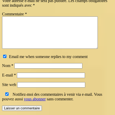
Votre adresse e-mail ne sera pas publiée.
Les champs obligatoires
sont indiqués avec
*
Commentaire
*
Email me when someone replies to my comment
Nom
*
E-mail
*
Site web
Notifiez-moi des commentaires à venir via e-mail. Vous
pouvez aussi
vous abonner
sans commenter.