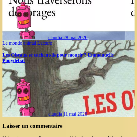
claudia
28 mai 2026
Le monde animal
Lecture
Les Oiseaux se cachent-ils pour mourir ? Emmanuelle
Pouydebat
claudia
11 mai 2026
Laisser un commentaire