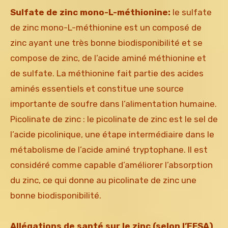
Sulfate de zinc mono-L-méthionine:
le sulfate
de zinc mono-L-méthionine est un composé de
zinc ayant une très bonne biodisponibilité et se
compose de zinc, de l’acide aminé méthionine et
de sulfate. La méthionine fait partie des acides
aminés essentiels et constitue une source
importante de soufre dans l’alimentation humaine.
Picolinate de zinc : le picolinate de zinc est le sel de
l’acide picolinique, une étape intermédiaire dans le
métabolisme de l’acide aminé tryptophane. Il est
considéré comme capable d’améliorer l’absorption
du zinc, ce qui donne au picolinate de zinc une
bonne biodisponibilité.
Allégations de santé sur le zinc (selon l’EFSA)