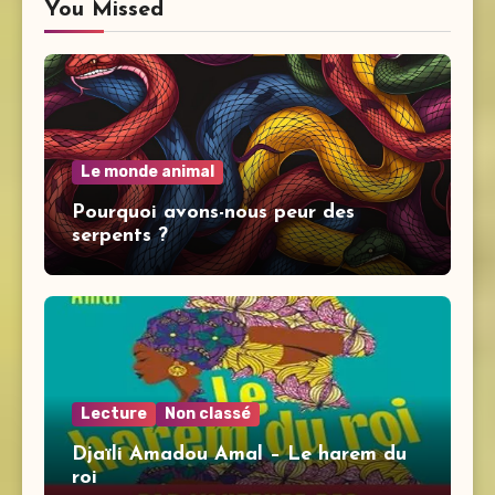
You Missed
Le monde animal
Pourquoi avons-nous peur des
serpents ?
Lecture
Non classé
Djaïli Amadou Amal – Le harem du
roi