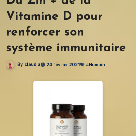
Du Zin + de la
Vitamine D pour
renforcer son
système immunitaire
By
claudia
24 février 2021
#Humain