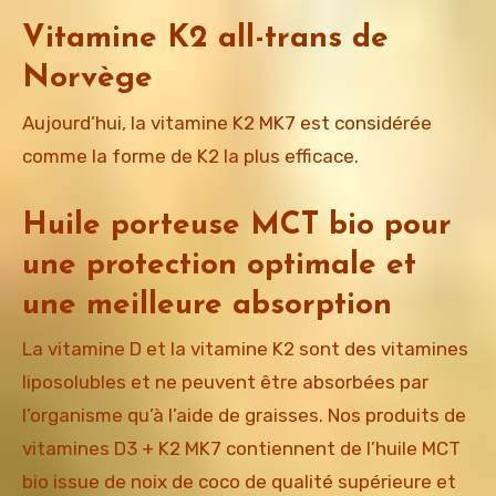
Vitamine K2 all-trans de
Norvège
Aujourd’hui, la vitamine K2 MK7 est considérée
comme la forme de K2 la plus efficace.
Huile porteuse MCT bio pour
une protection optimale et
une meilleure absorption
La vitamine D et la vitamine K2 sont des vitamines
liposolubles et ne peuvent être absorbées par
l’organisme qu’à l’aide de graisses. Nos produits de
vitamines D3 + K2 MK7 contiennent de l’huile MCT
bio issue de noix de coco de qualité supérieure et