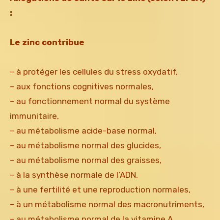
:
Le zinc contribue
– à protéger les cellules du stress oxydatif,
– aux fonctions cognitives normales,
– au fonctionnement normal du système
immunitaire,
– au métabolisme acide-base normal,
– au métabolisme normal des glucides,
– au métabolisme normal des graisses,
– à la synthèse normale de l’ADN,
– à une fertilité et une reproduction normales,
– à un métabolisme normal des macronutriments,
– au métabolisme normal de la vitamine A,