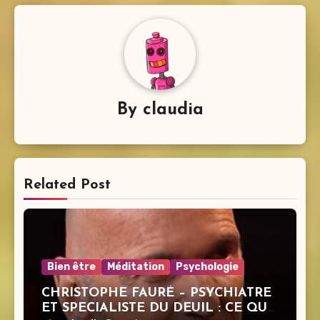
By
claudia
Related Post
Bien être
Méditation
Psychologie
CHRISTOPHE FAURÉ – PSYCHIATRE
ET SPECIALISTE DU DEUIL : CE QUE