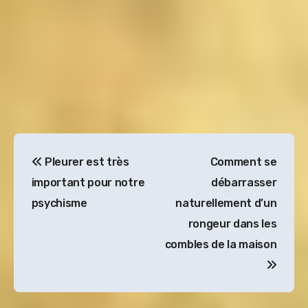
Navigation
Pleurer est très
Comment se
de
important pour notre
débarrasser
l’article
psychisme
naturellement d’un
rongeur dans les
combles de la maison