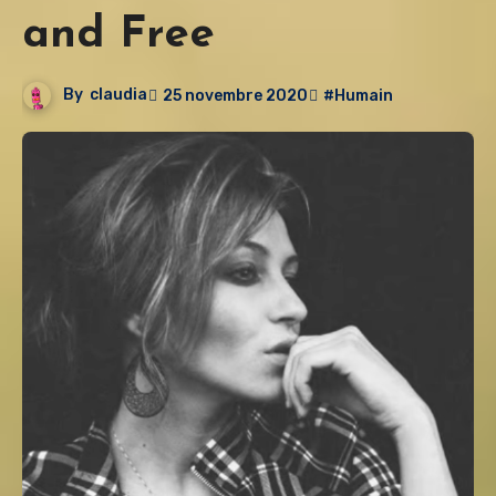
and Free
By
claudia
25 novembre 2020
#Humain