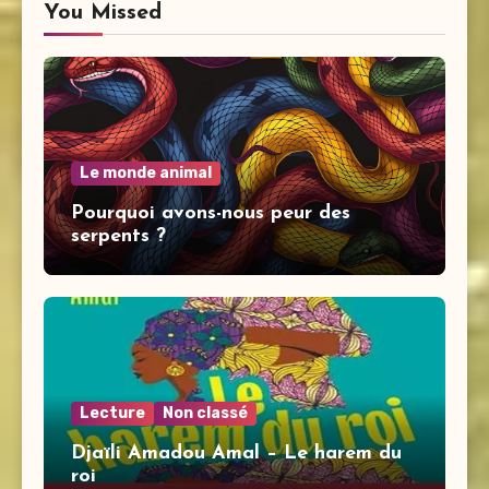
You Missed
Le monde animal
Pourquoi avons-nous peur des
serpents ?
Lecture
Non classé
Djaïli Amadou Amal – Le harem du
roi