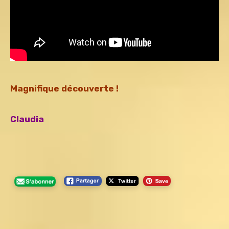
Magnifique découverte !
Claudia