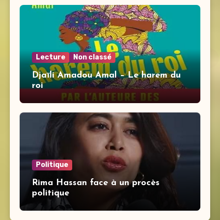
Lecture
Non classé
Djaïli Amadou Amal – Le harem du
roi
Politique
Rima Hassan face à un procès
politique