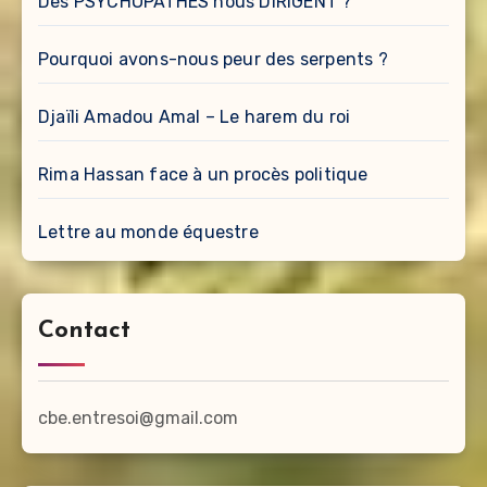
Des PSYCHOPATHES nous DIRIGENT ?
Pourquoi avons-nous peur des serpents ?
Djaïli Amadou Amal – Le harem du roi
Rima Hassan face à un procès politique
Lettre au monde équestre
Contact
cbe.entresoi@gmail.com