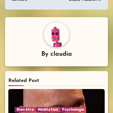
By
claudia
Related Post
Bien être
Méditation
Psychologie