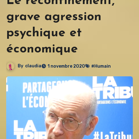
Le reconfinement,
grave agression
psychique et
économique
By
claudia
1 novembre 2020
#Humain