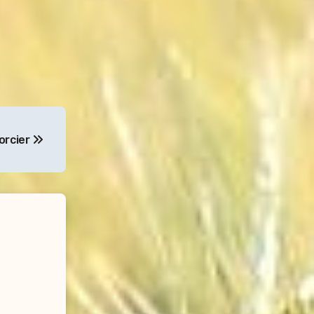
orcier