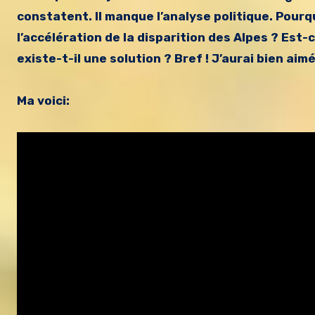
constatent. Il manque l’analyse politique. Pourqu
l’accélération de la disparition des Alpes ? Est
existe-t-il une solution ? Bref ! J’aurai bien aim
Ma voici: