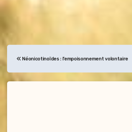
Navigation
Néonicotinoïdes : l’empoisonnement volontaire
de
l’article