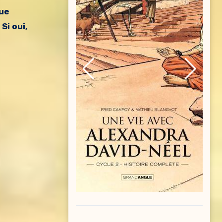
que
Si oui,