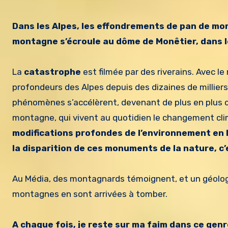
Dans les Alpes, les effondrements de pan de mo
montagne s’écroule au dôme de Monêtier, dans l
La
catastrophe
est filmée par des riverains. Avec l
profondeurs des Alpes depuis des dizaines de milliers 
phénomènes s’accélèrent, devenant de plus en plus co
montagne, qui vivent au quotidien le changement cli
modifications profondes de l’environnement en
la disparition de ces monuments de la nature, c’e
Au Média, des montagnards témoignent, et un géologu
montagnes en sont arrivées à tomber.
A chaque fois, je reste sur ma faim dans ce gen