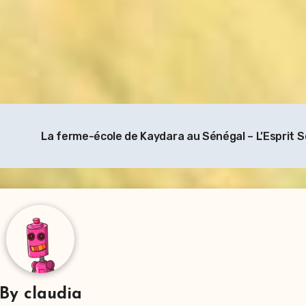
La ferme-école de Kaydara au Sénégal – L’Esprit S
By
claudia