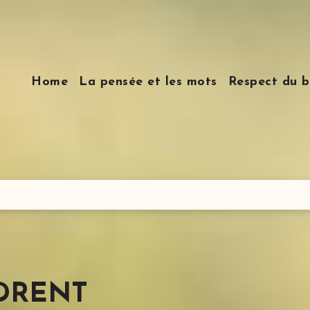
Home
La pensée et les mots
Respect du b
NDRENT