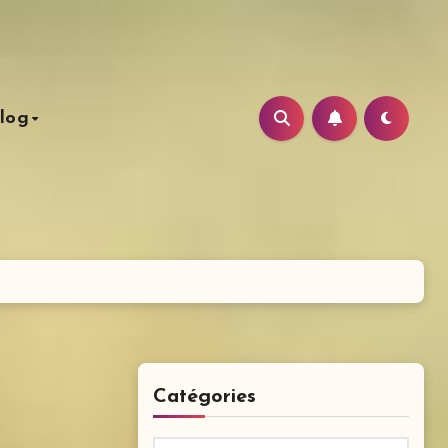
log
Catégories