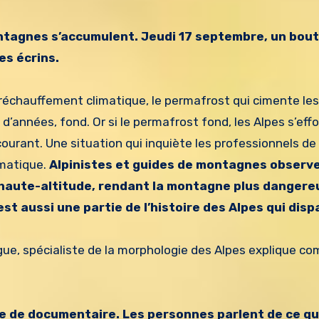
ntagnes s’accumulent. Jeudi 17 septembre, un bout
es écrins.
e réchauffement climatique, le permafrost qui cimente les
d’années, fond. Or si le permafrost fond, les Alpes s’eff
urant. Une situation qui inquiète les professionnels de 
matique.
Alpinistes et guides de montagnes observ
 haute-altitude, rendant la montagne plus dangere
st aussi une partie de l’histoire des Alpes qui disp
e, spécialiste de la morphologie des Alpes explique co
re de documentaire. Les personnes parlent de ce qu’