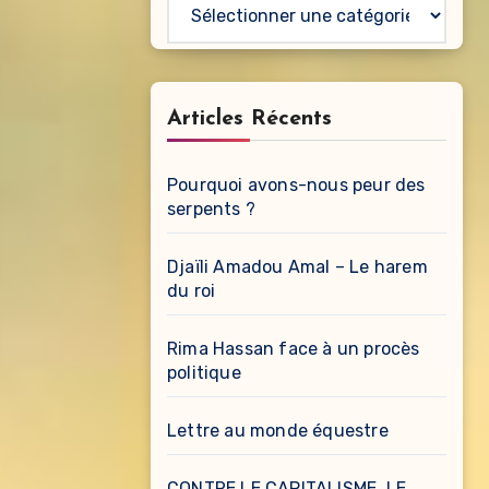
Catégories
Articles Récents
Pourquoi avons-nous peur des
serpents ?
Djaïli Amadou Amal – Le harem
du roi
Rima Hassan face à un procès
politique
Lettre au monde équestre
CONTRE LE CAPITALISME, LE