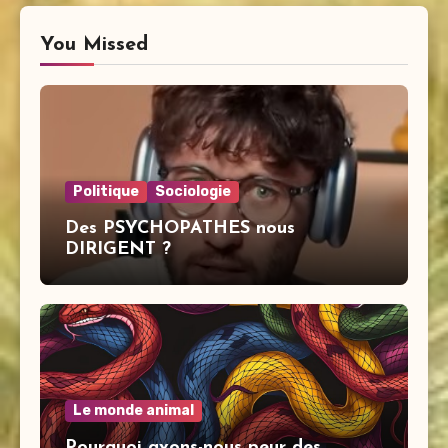
You Missed
Politique
Sociologie
Des PSYCHOPATHES nous
DIRIGENT ?
Le monde animal
Pourquoi avons-nous peur des