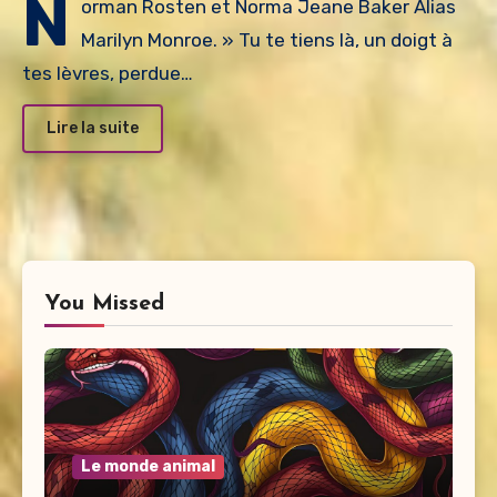
N
orman Rosten et Norma Jeane Baker Alias
Marilyn Monroe. » Tu te tiens là, un doigt à
tes lèvres, perdue…
Lire la suite
You Missed
Le monde animal