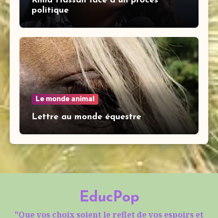
Rima Hassan face à un procès
politique
Le monde animal
Lettre au monde équestre
EducPop
"Que vos choix soient le reflet de vos espoirs et