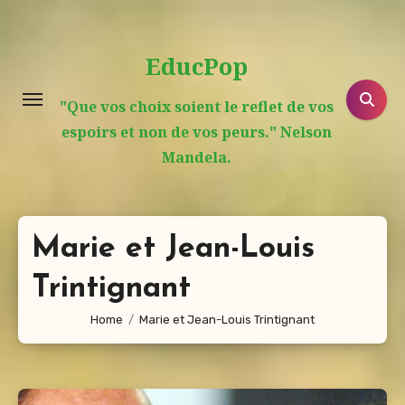
Aller
au
EducPop
contenu
principal
"Que vos choix soient le reflet de vos
espoirs et non de vos peurs." Nelson
Mandela.
Marie et Jean-Louis
Trintignant
Home
Marie et Jean-Louis Trintignant