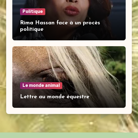
Politique
Rima Hassan face à un procès
politique
Le monde animal
Lettre au monde équestre