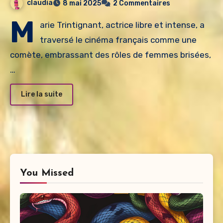
claudia
8 mai 2025
2 Commentaires
M
arie Trintignant, actrice libre et intense, a
traversé le cinéma français comme une
comète, embrassant des rôles de femmes brisées,
…
Lire la suite
You Missed