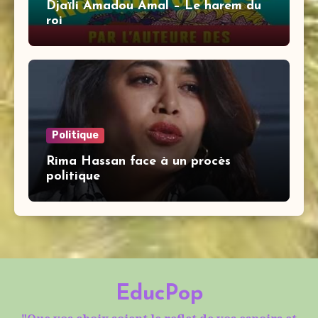
Djaïli Amadou Amal – Le harem du
roi
Politique
Rima Hassan face à un procès
politique
EducPop