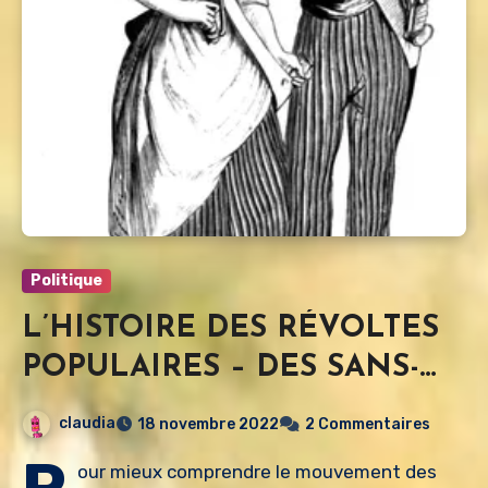
Politique
L’HISTOIRE DES RÉVOLTES
POPULAIRES – DES SANS-
CULOTTES AUX
claudia
18 novembre 2022
2 Commentaires
GILETS JAUNES
P
our mieux comprendre le mouvement des