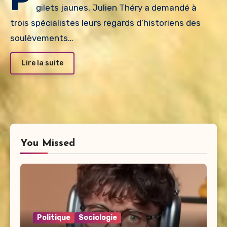
gilets jaunes, Julien Théry a demandé à
trois spécialistes leurs regards d’historiens des
soulèvements…
Lire la suite
You Missed
Politique
Sociologie