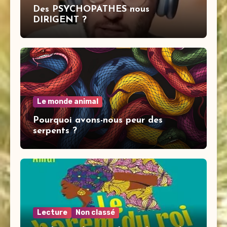
Des PSYCHOPATHES nous
DIRIGENT ?
Le monde animal
Pourquoi avons-nous peur des
serpents ?
Lecture
Non classé