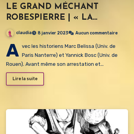
LE GRAND MÉCHANT
ROBESPIERRE | « LA
GRANDE H. », MARC
claudia
8 janvier 2023
Aucun commentaire
BELISSA, YANNICK BOSC
A
vec les historiens Marc Belissa (Univ. de
Paris Nanterre) et Yannick Bosc (Univ. de
Rouen). Avant même son arrestation et…
Lire la suite