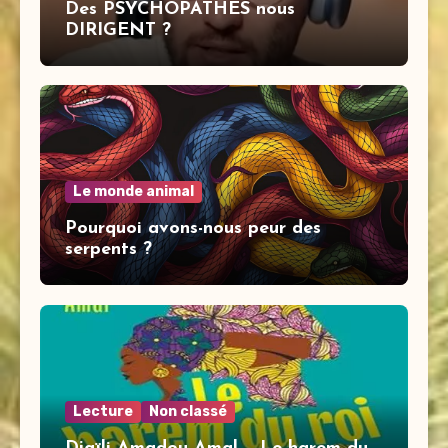
Des PSYCHOPATHES nous
DIRIGENT ?
Le monde animal
Pourquoi avons-nous peur des
serpents ?
Lecture
Non classé