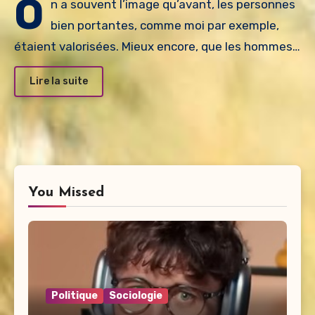
O
n a souvent l’image qu’avant, les personnes
bien portantes, comme moi par exemple,
étaient valorisées. Mieux encore, que les hommes…
Lire la suite
You Missed
Politique
Sociologie