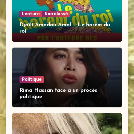
Lecture
Non classé
Djaïli Amadou Amal – Le harem du
roi
Politique
Rima Hassan face à un procès
politique