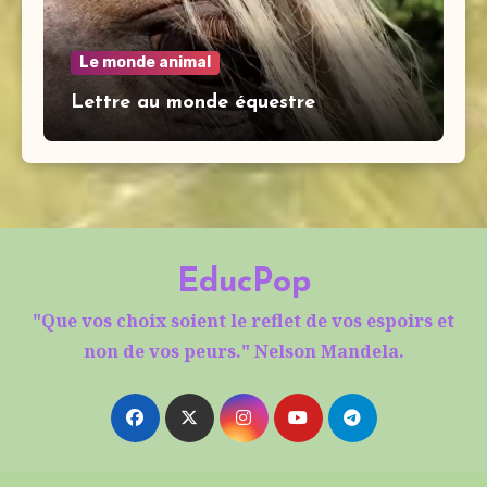
Le monde animal
Lettre au monde équestre
EducPop
"Que vos choix soient le reflet de vos espoirs et
non de vos peurs." Nelson Mandela.