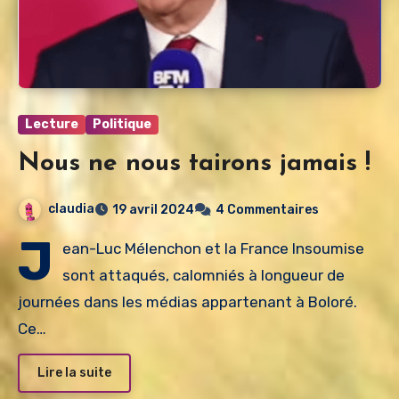
Lecture
Politique
Nous ne nous tairons jamais !
claudia
19 avril 2024
4 Commentaires
J
ean-Luc Mélenchon et la France Insoumise
sont attaqués, calomniés à longueur de
journées dans les médias appartenant à Boloré.
Ce…
Lire la suite