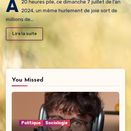
A
20 heures pile, ce dimanche 7 juillet de l’an
2024, un même hurlement de joie sort de
millions de…
Lire la suite
You Missed
Politique
Sociologie