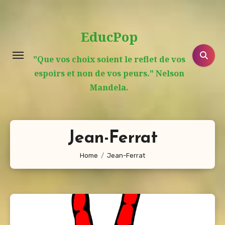
Aller
au
EducPop
contenu
principal
"Que vos choix soient le reflet de vos
espoirs et non de vos peurs." Nelson
Mandela.
Jean-Ferrat
Home
Jean-Ferrat