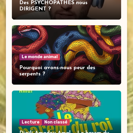
Des PSYCHOPATHES nous
DIRIGENT ?
Le monde animal
Pourquoi avons-nous peur des
serpents ?
Lecture
Non classé