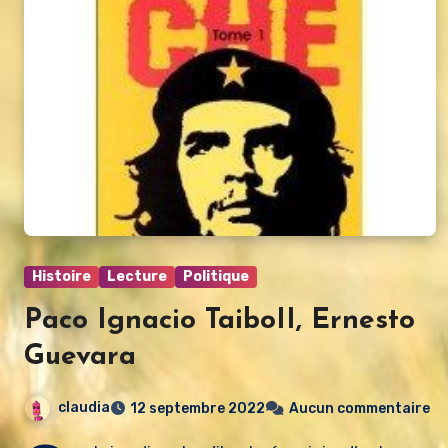
Histoire
Lecture
Politique
Paco Ignacio TaiboII, Ernesto
Guevara
claudia
12 septembre 2022
Aucun commentaire