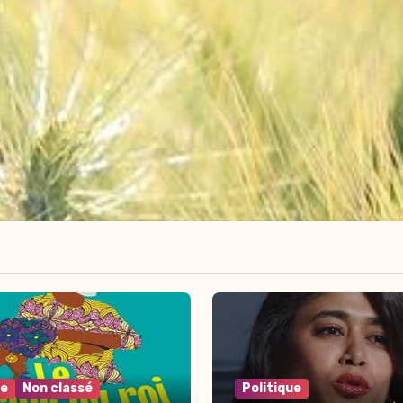
re
Non classé
Politique