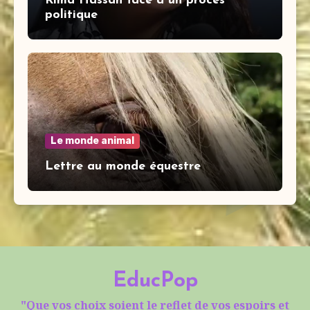
Rima Hassan face à un procès
politique
Le monde animal
Lettre au monde équestre
EducPop
"Que vos choix soient le reflet de vos espoirs et