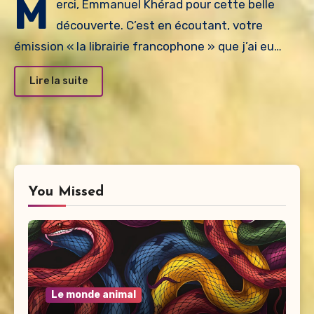
M
erci, Emmanuel Khérad pour cette belle
découverte. C’est en écoutant, votre
émission « la librairie francophone » que j’ai eu…
Lire la suite
You Missed
Le monde animal