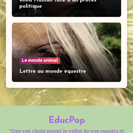
Rima Hassan face à un procès
politique
Le monde animal
Lettre au monde équestre
EducPop
"Que vos choix soient le reflet de vos espoirs et