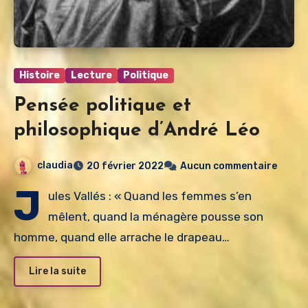
Histoire
Lecture
Politique
Pensée politique et
philosophique d’André Léo
claudia
20 février 2022
Aucun commentaire
J
ules Vallés : « Quand les femmes s’en
mêlent, quand la ménagère pousse son
homme, quand elle arrache le drapeau…
Lire la suite