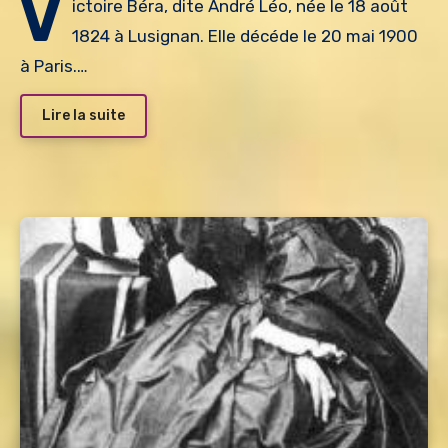
V
ictoire Béra, dite André Léo, née le 18 août
1824 à Lusignan. Elle décéde le 20 mai 1900
à Paris.…
Lire la suite