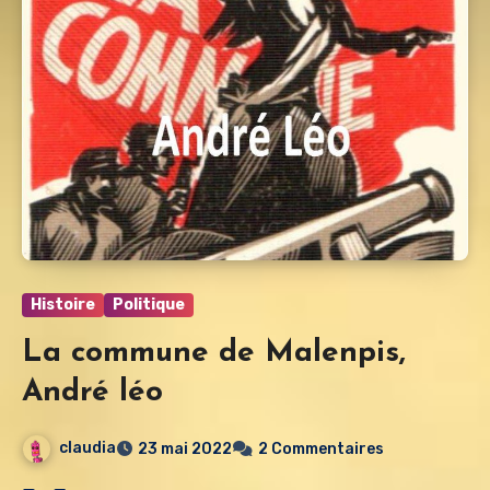
Histoire
Politique
La commune de Malenpis,
André léo
claudia
23 mai 2022
2 Commentaires